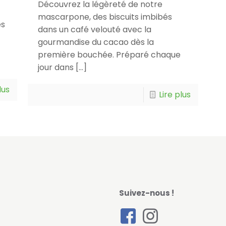
Découvrez la légèreté de notre
mascarpone, des biscuits imbibés
es
dans un café velouté avec la
gourmandise du cacao dès la
première bouchée. Préparé chaque
jour dans
[…]
lus
Lire plus
Suivez-nous !