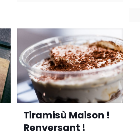
Tiramisù Maison !
Renversant !