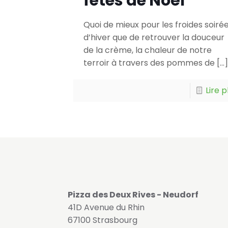
fêtes de Noël
Quoi de mieux pour les froides soiré
d’hiver que de retrouver la douceur
de la crème, la chaleur de notre
terroir à travers des pommes de
[…]
Lire p
Pizza des Deux Rives - Neudorf
41D Avenue du Rhin
67100 Strasbourg