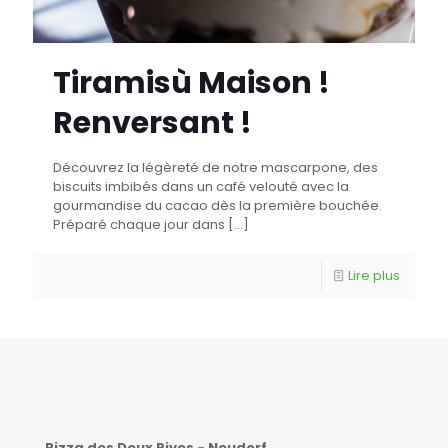
Tiramisù Maison !
Renversant !
Découvrez la légèreté de notre mascarpone, des
biscuits imbibés dans un café velouté avec la
gourmandise du cacao dès la première bouchée.
Préparé chaque jour dans
[…]
Lire plus
Pizza des Deux Rives - Neudorf