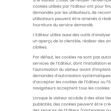
Si le visiteur choisit de refuser l’ensem
cookies utilisés par l’Editeur ont pour f
demandés par les utilisateurs, de reconna
utilisateurs peuvent être amenés à réalis
fourniture du service demandé.
L’Editeur utilise aussi des outils d’anal
un aperçu de la clientèle, réaliser des a
ciblées.
Par défaut, les cookies ne sont pas aut
services de l’Editeur, dont l’installati
l’autorisation du visiteur avant d’implan
demandes d’autorisation systématiques et
d’accepter les cookies de l’Editeur ou l’
navigateurs acceptent tous les cookies.
Lorsque le visiteur accède à des sites tier
publicités, des cookies peuvent être créé
des services de l’Editeur (partenaires ou