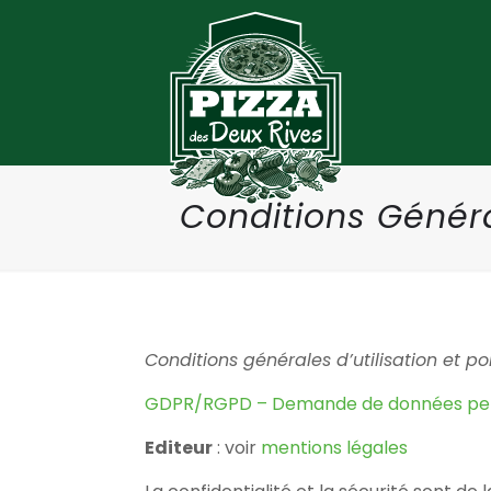
Conditions Général
Conditions générales d’utilisation et p
GDPR/RGPD – Demande de données per
Editeur
: voir
mentions légales