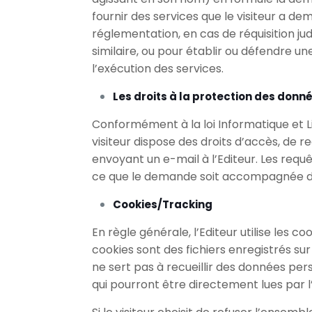
fournir des services que le visiteur a d
réglementation, en cas de réquisition ju
similaire, ou pour établir ou défendre un
l’exécution des services.
Les droits à la protection des donn
Conformément à la loi Informatique et 
visiteur dispose des droits d’accès, de 
envoyant un e-mail à l’Editeur. Les requê
ce que le demande soit accompagnée d’u
Cookies/Tracking
En règle générale, l’Editeur utilise les c
cookies sont des fichiers enregistrés sur
ne sert pas à recueillir des données perso
qui pourront être directement lues par l’E