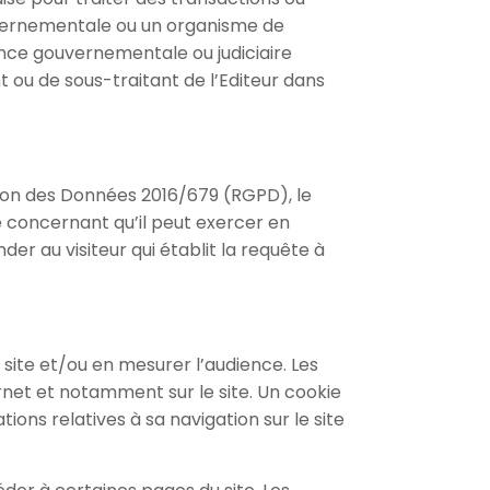
gouvernementale ou un organisme de
gence gouvernementale ou judiciaire
t ou de sous-traitant de l’Editeur dans
tion des Données 2016/679 (RGPD), le
e concernant qu’il peut exercer en
der au visiteur qui établit la requête à
le site et/ou en mesurer l’audience. Les
ternet et notamment sur le site. Un cookie
tions relatives à sa navigation sur le site