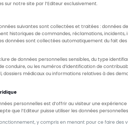
 sur notre site par l’Editeur exclusivement.
es données suivantes sont collectées et traitées : données
llement historiques de commandes, réclamations, incidents
es données sont collectées automatiquement du fait des a
clure de données personnelles sensibles, du type identi
de conduire, ou les numéros d’identification de contribu
, dossiers médicaux ou informations relatives à des dema
uridique
onnées personnelles est d’offrir au visiteur une expérience
cepte que l’Editeur puisse utiliser les données personnelles
le fonctionnement, y compris en menant pour ce faire des vé