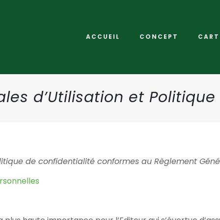
ACCUEIL
CONCEPT
CART
es d’Utilisation et Politique
olitique de confidentialité conformes au Règlement Géné
sonnelles