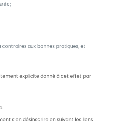
sés ;
u contraires aux bonnes pratiques, et
entement explicite donné à cet effet par
e.
ment s’en désinscrire en suivant les liens