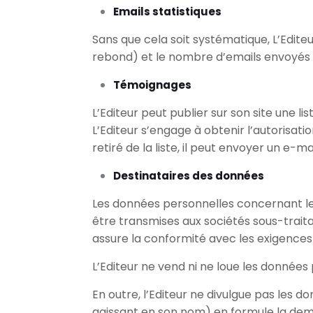
Emails statistiques
Sans que cela soit systématique, L’Editeu
rebond) et le nombre d’emails envoyés
Témoignages
L’Editeur peut publier sur son site une l
L’Editeur s’engage à obtenir l’autorisati
retiré de la liste, il peut envoyer un e-mai
Destinataires des données
Les données personnelles concernant le vi
être transmises aux sociétés sous-traitan
assure la conformité avec les exigences
L’Editeur ne vend ni ne loue les données 
En outre, l’Editeur ne divulgue pas les d
agissant en son nom) en formule la deman