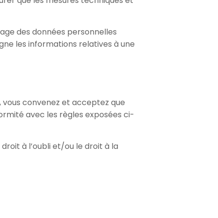
ssurer que les mesures techniques et
ockage des données personnelles
gne les informations relatives à une
te, vous convenez et acceptez que
nformité avec les règles exposées ci-
oit à l’oubli et/ou le droit à la