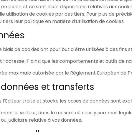
en place et ce sont leurs dispositions relatives aux cookie
 utilisation de cookies par ces tiers. Pour plus de précisio
iers leur politique en matière d’utilisation de cookies.
nnées
 biais de cookies ont pour but d’être utilisées à des fins 
’adresse IP ainsi que les comportements et outils de navi
urée maximale autorisée par le Règlement Européen de P
 données et transferts
 l’Editeur traite et stocke les bases de données sont exc
ment le visiteur, dans la mesure où nous y sommes légal
ou judiciaire relative à vos données.