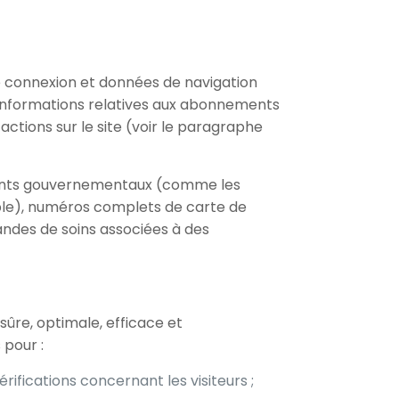
 de connexion et données de navigation
, informations relatives aux abonnements
ctions sur le site (voir le paragraphe
fiants gouvernementaux (comme les
able), numéros complets de carte de
ndes de soins associées à des
 sûre, optimale, efficace et
 pour :
rifications concernant les visiteurs ;