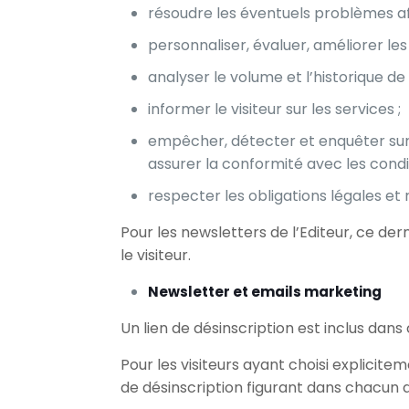
résoudre les éventuels problèmes afin
personnaliser, évaluer, améliorer le
analyser le volume et l’historique de l
informer le visiteur sur les services ;
empêcher, détecter et enquêter sur t
assurer la conformité avec les condit
respecter les obligations légales et 
Pour les newsletters de l’Editeur, ce de
le visiteur.
Newsletter et emails marketing
Un lien de désinscription est inclus dan
Pour les visiteurs ayant choisi explicitem
de désinscription figurant dans chacun 