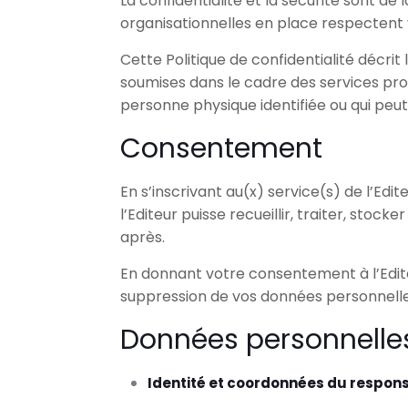
La confidentialité et la sécurité sont de
organisationnelles en place respectent v
Cette Politique de confidentialité décri
soumises dans le cadre des services pro
personne physique identifiée ou qui peut 
Consentement
En s’inscrivant au(x) service(s) de l’Ed
l’Editeur puisse recueillir, traiter, sto
après.
En donnant votre consentement à l’Editeur
suppression de vos données personnelle
Données personnelles
Identité et coordonnées du respon