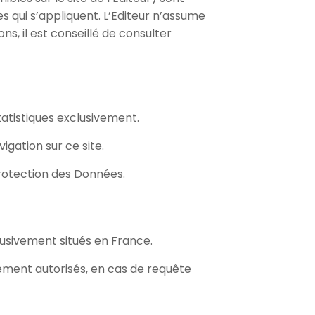
s qui s’appliquent. L’Editeur n’assume
ns, il est conseillé de consulter
statistiques exclusivement.
gation sur ce site.
rotection des Données.
lusivement situés en France.
ement autorisés, en cas de requête