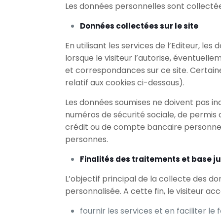
Les données personnelles sont collectées
Données collectées sur le site
En utilisant les services de l’Editeur, l
lorsque le visiteur l’autorise, éventue
et correspondances sur ce site. Certain
relatif aux cookies ci-dessous).
Les données soumises ne doivent pas in
numéros de sécurité sociale, de permis 
crédit ou de compte bancaire personnel
personnes.
Finalités des traitements et base j
L’objectif principal de la collecte des d
personnalisée. A cette fin, le visiteur ac
fournir les services et en faciliter 