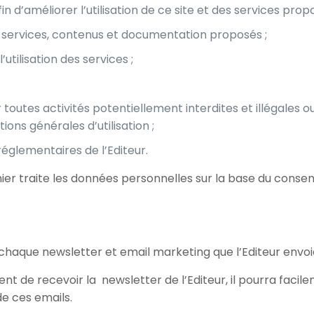
 d’améliorer l’utilisation de ce site et des services propo
s services, contenus et documentation proposés ;
’utilisation des services ;
outes activités potentiellement interdites et illégales o
ions générales d’utilisation ;
réglementaires de l’Editeur.
rnier traite les données personnelles sur la base du cons
s chaque newsletter et email marketing que l’Editeur envoi
ent de recevoir la newsletter de l’Editeur, il pourra facile
de ces emails.