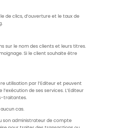
e de clics, d’ouverture et le taux de
g.
 sur le nom des clients et leurs titres.
moignage. Si le client souhaite être
e utilisation par l’Editeur et peuvent
 l’exécution de ses services. L’Editeur
-traitantes.
n aucun cas.
 (ou son administrateur de compte
uise pour traiter des transactions ou