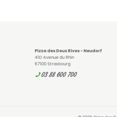
Pizza des Deux Rives - Neudorf
41D Avenue du Rhin
67100 Strasbourg
03 88 600 700