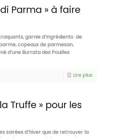
 di Parma » à faire
craquants, garnie d’ingrédients de
e parme, copeaux de parmesan,
é d’une Burrata des Pouilles
Lire plus
la Truffe » pour les
es soirées d’hiver que de retrouver la