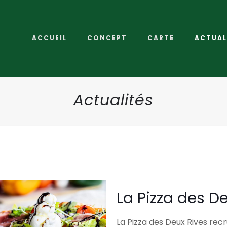
ACCUEIL
CONCEPT
CARTE
ACTUAL
Actualités
La Pizza des De
La Pizza des Deux Rives rec