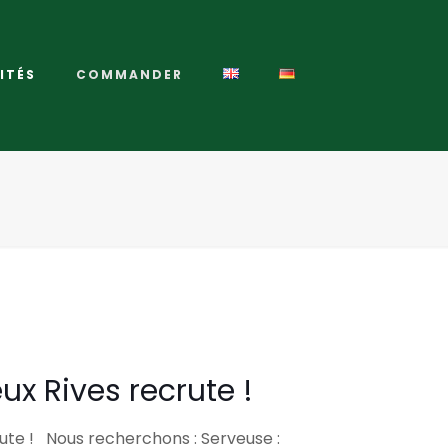
ITÉS
COMMANDER
ux Rives recrute !
rute ! Nous recherchons : Serveuse :