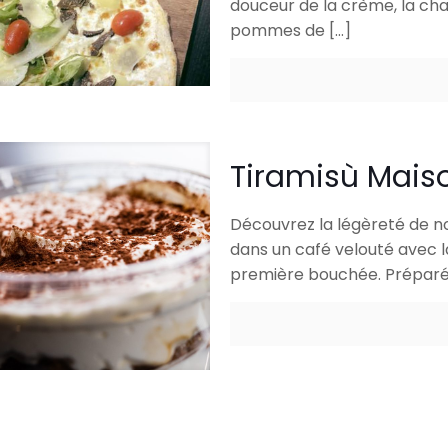
douceur de la crème, la cha
pommes de
[…]
Tiramisù Maiso
Découvrez la légèreté de n
dans un café velouté avec 
première bouchée. Préparé