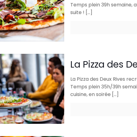
Temps plein 39h semaine, a
suite !
[…]
La Pizza des De
La Pizza des Deux Rives rec
Temps plein 35h/39h semain
cuisine, en soirée
[…]