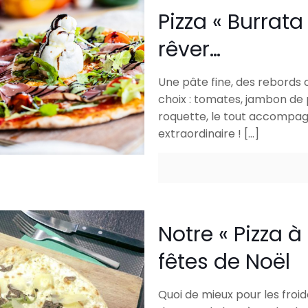
Pizza « Burrata
rêver…
Une pâte fine, des rebords 
choix : tomates, jambon d
roquette, le tout accompagn
extraordinaire !
[…]
Notre « Pizza à 
fêtes de Noël
Quoi de mieux pour les froid