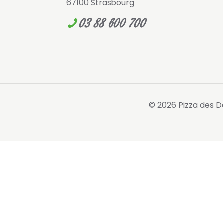
67100 Strasbourg
03 88 600 700
© 2026 Pizza des De