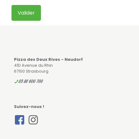
Pizza des Deux Rives - Neudorf
41D Avenue du Rhin
67100 Strasbourg
03 88 600 700
Suivez-nous !